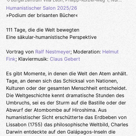
Humanistischer Salon 2025/26
»Podium der brisanten Bücher«
111 Tage, die die Welt bewegten
Eine säkular-humanistische Perspektive
Vortrag von
Ralf Nestmeyer
; Moderation:
Helmut
Fink
; Klaviermusik:
Claus Gebert
Es gibt Momente, in denen die Welt den Atem anhält.
Tage, an denen sich das Schicksal von Nationen,
Kulturen oder der gesamten Menschheit entscheidet.
Die Weltgeschichte kennt dramatische Stunden des
Umbruchs, sei es der Sturm auf die Bastille oder der
Abwurf der Atombombe auf Hiroshima. Aus
humanistischer Sicht erschütterte das Erdbeben von
Lissabon (1755) das philosophische Weltbild, Charles
Darwin entdeckte auf den Galápagos-Inseln die