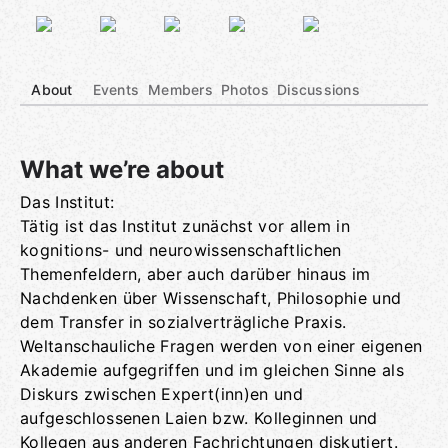
About
Events
Members
Photos
Discussions
What we’re about
Das Institut:
Group links
Tätig ist das Institut zunächst vor allem in
kognitions- und neurowissenschaftlichen
Themenfeldern, aber auch darüber hinaus im
Nachdenken über Wissenschaft, Philosophie und
dem Transfer in sozialverträgliche Praxis.
Weltanschauliche Fragen werden von einer eigenen
Akademie aufgegriffen und im gleichen Sinne als
Diskurs zwischen Expert(inn)en und
aufgeschlossenen Laien bzw. Kolleginnen und
Kollegen aus anderen Fachrichtungen diskutiert.