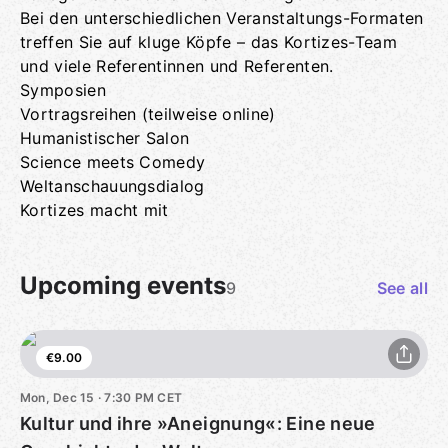
Bei den unterschiedlichen Veranstaltungs-Formaten
treffen Sie auf kluge Köpfe – das Kortizes-Team
und viele Referentinnen und Referenten.
Symposien
Vortragsreihen (teilweise online)
Humanistischer Salon
Science meets Comedy
Weltanschauungsdialog
Kortizes macht mit
Upcoming events
9
See all
€9.00
Mon, Dec 15 · 7:30 PM CET
Kultur und ihre »Aneignung«: Eine neue