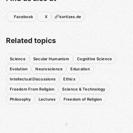
Facebook
X
kortizes.de
Related topics
Science
Secular Humanism
Cognitive Science
Evolution
Neuroscience
Education
Intellectual Discussions
Ethics
Freedom From Religion
Science & Technology
Philosophy
Lectures
Freedom of Religion