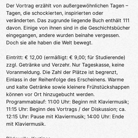
Der Vortrag erzählt von außergewöhnlichen Tagen –
Tagen, die schockierten, inspirierten oder
veränderten. Das zugrunde liegende Buch enthält 111
davon. Einige von ihnen sind in die Geschichtsbücher
eingegangen, andere wurden beinahe vergessen.
Doch sie alle haben die Welt bewegt.
Eintritt: € 12,00 (ermäßigt: € 9,00; für Studierende)
zzgl. Getränke und Verzehr. Nur Tageskasse, keine
Voranmeldung. Die Zahl der Plätze ist begrenzt,
Einlass in der Reihenfolge des Erscheinens. Warme
und kalte Getränke sowie kleinere Frühstückshappen
können vor Ort hinzugebucht werden.
Programmablauf: 11:00 Uhr: Beginn mit Klaviermusik;
11:15 Uhr: Beginn des Vortrags / der Diskussion; ca.
12:15 Uhr: Pause mit Klaviermusik; 14:00 Uhr: Ende
mit Klaviermusik.