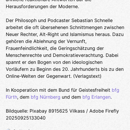
Herausforderungen der Moderne.
Der Philosoph und Podcaster Sebastian Schnelle
arbeitet die oft übersehenen Schnittmengen zwischen
Neuer Rechter, Alt-Right und Islamismus heraus. Dazu
gehören die Ablehnung der Vernunft,
Frauenfeindlichkeit, die Geringschätzung der
Menschenrechte und Demokratieverachtung. Dabei
spannt er den Bogen von den ideologischen
Vorläufern zu Beginn des 20. Jahrhunderts bis zu den
Online-Welten der Gegenwart. (Verlagstext)
In Kooperation mit dem Bund für Geistesfreiheit
bfg
Fürth
, dem
bfg Nürnberg
und dem
bfg Erlangen
.
Bildquelle: Pixabay 8915625 Vilkass / Adobe Firefly
20250925133040