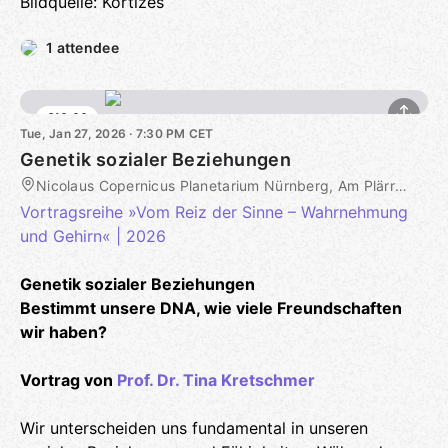
Bildquelle: Kortizes
1 attendee
€10.00
Tue, Jan 27, 2026 · 7:30 PM CET
Genetik sozialer Beziehungen
Nicolaus Copernicus Planetarium Nürnberg, Am Plärrer 41, Nürnberg, DE
Vortragsreihe »Vom Reiz der Sinne – Wahrnehmung
und Gehirn« | 2026
Genetik sozialer Beziehungen
Bestimmt unsere DNA, wie viele Freundschaften
wir haben?
Vortrag von
Prof. Dr. Tina Kretschmer
Wir unterscheiden uns fundamental in unseren