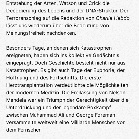
Entstehung der Arten, Watson und Crick die
Decodierung des Lebens und der DNA-Struktur. Der
Terroranschlag auf die Redaktion von
Charlie Hebdo
lässt uns wiederum über die Bedeutung von
Meinungsfreiheit nachdenken.
Besonders Tage, an denen sich Katastrophen
ereigneten, haben sich ins kollektive Gedächtnis
eingeprägt. Doch Geschichte besteht nicht nur aus
Katastrophen. Es gibt auch Tage der Euphorie, der
Hoffnung und des Fortschritts. Die erste
Herztransplantation verdeutlichte die Möglichkeiten
der modernen Medizin. Die Freilassung von Nelson
Mandela war ein Triumph der Gerechtigkeit über die
Unterdrückung und der legendäre Boxkampf
zwischen Muhammad Ali und George Foreman
versammelte weltweit eine Milliarde Menschen vor
dem Fernseher.