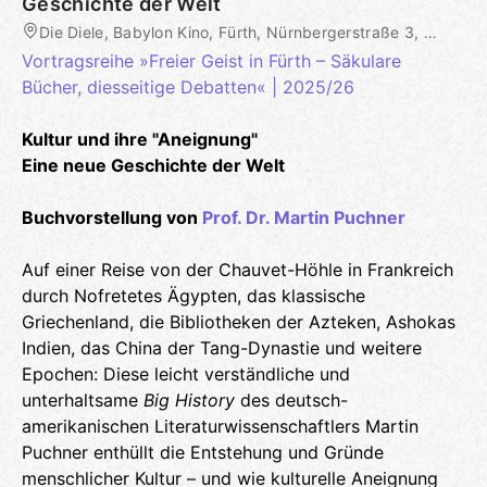
Geschichte der Welt
Die Diele, Babylon Kino, Fürth, Nürnbergerstraße 3, Fürth, DE
Vortragsreihe »Freier Geist in Fürth – Säkulare
Bücher, diesseitige Debatten« | 2025/26
Kultur und ihre "Aneignung"
Eine neue Geschichte der Welt
Buchvorstellung von
Prof. Dr. Martin Puchner
Auf einer Reise von der Chauvet-Höhle in Frankreich
durch Nofretetes Ägypten, das klassische
Griechenland, die Bibliotheken der Azteken, Ashokas
Indien, das China der Tang-Dynastie und weitere
Epochen: Diese leicht verständliche und
unterhaltsame
Big History
des deutsch-
amerikanischen Literaturwissenschaftlers Martin
Puchner enthüllt die Entstehung und Gründe
menschlicher Kultur – und wie kulturelle Aneignung