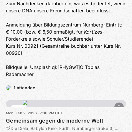
zum Nachdenken darüber ein, was es bedeutet, wenn
unsere DNA unsere Freundschaften beeinflusst.
Anmeldung über Bildungszentrum Nürnberg; Eintritt:
€ 10,00 (bzw. € 6,50 ermäßigt, für
Kortizes
-
Förderkreis sowie Schüler/Studierende).
Kurs Nr. 00921 (Gesamtreihe buchbar unter Kurs Nr.
00920)
Bildquelle: Unsplash qk1RHyGwTjQ Tobias
Rademacher
1 attendee
€9.00
Mon, Feb 2, 2026 · 7:30 PM CET
Gemeinsam gegen die moderne Welt
Die Diele, Babylon Kino, Fürth, Nürnbergerstraße 3, Fürth, DE